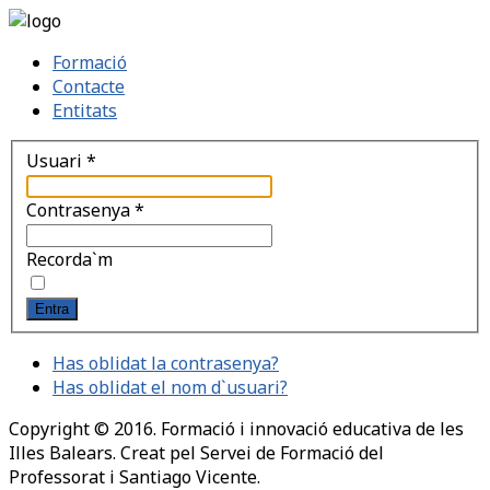
Formació
Contacte
Entitats
Usuari
*
Contrasenya
*
Recorda`m
Entra
Has oblidat la contrasenya?
Has oblidat el nom d`usuari?
Copyright © 2016. Formació i innovació educativa de les
Illes Balears. Creat pel Servei de Formació del
Professorat i Santiago Vicente.