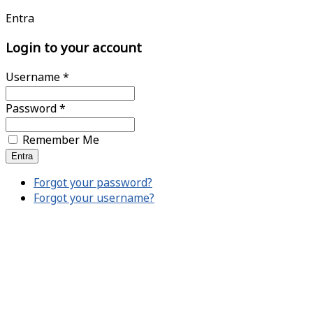
Entra
Login to your account
Username *
Password *
Remember Me
Forgot your password?
Forgot your username?